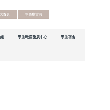
大首頁
學務處首頁
導組
學生職涯發展中心
學生宿舍