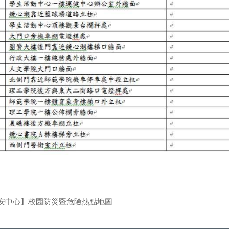
安中心】校園防災暨危險熱點地圖