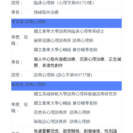
證照：
臨床心理師（心理字第001753號）
專長：
情緒取向治療
李宜蓉
諮商心理師
國立東華大學諮商與臨床心理學系碩士
學歷、現
祕密花園心理諮商所 諮商心理師
職：
國立臺東大學心輔組 兼任輔導老師
個人中心取向遊戲治療、完形心理治療、正念減
專長：
壓、表達性創作
證照：
諮商心理師 (諮心字第003737號)
戴裕宸 諮商心理師
國立高雄師範大學諮商心理與復健諮商研究所
國立臺東大學心輔組 兼任輔導老師
學歷、現
職：
茁然谷心理諮商所 諮商心理師
敲敲話心理諮商所 諮商心理師
焦慮憂鬱恐慌、親密關係、創傷修復、性別議