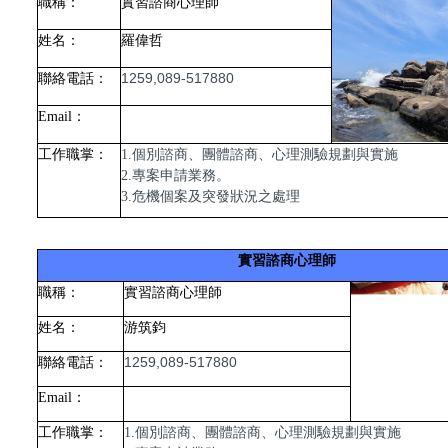
職稱：
實習諮商心理師
姓名：
羅偉哲
1259,089-517880
聯絡電話：
Email
：
工作職掌：
1.個別諮商、團體諮商、心理測驗規劃與實施
2.專案申請業務。
3.危機個案及突發狀況之處理
實習諮商
心理師
職稱：
實習諮商心理師
姓名：
游筑鈞
1259,089-517880
聯絡電話：
Email
：
工作職掌：
1.個別諮商、團體諮商、心理測驗規劃與實施