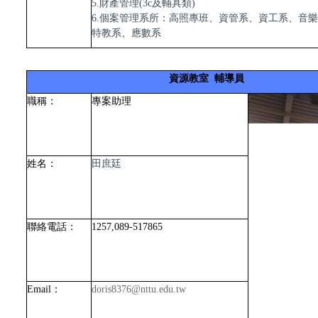
5.財產管理(3c及輔具類)
6.個案管理系所：高照專班、資管系、資工系、音
特教系、應數系
資源教室 輔導員
職稱：
專案助理
姓名：
田庶廷
聯絡電話：
1257,089-517865
Email
：
doris8376@nttu.edu.tw