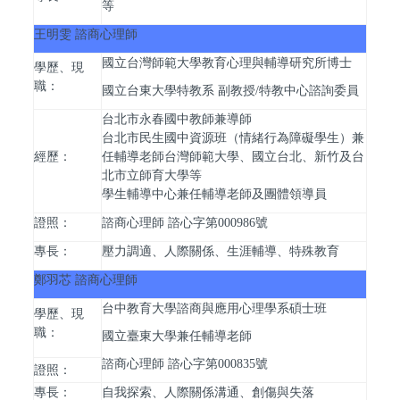
等
王明雯 諮商心理師
國立台灣師範大學教育心理與輔導研究所博士
學歷、現
職：
國立台東大學特教系 副教授/特教中心諮詢委員
台北市永春國中教師兼導師
台北市民生國中資源班（情緒行為障礙學生）兼
經歷：
任輔導老師
台灣師範大學、國立台北、新竹及台
北市立師育大學等
學生輔導中心兼任輔導老師及團體領導員
證照：
諮商心理師 諮心字第000986號
專長：
壓力調適、人際關係、生涯輔導、特殊教育
鄭羽芯 諮商心理師
台中教育大學諮商與應用心理學系碩士班
學歷、現
職：
國立臺東大學兼任輔導老師
諮商心理師 諮心字第000835號
證照：
專長：
自我探索、人際關係溝通、創傷與失落