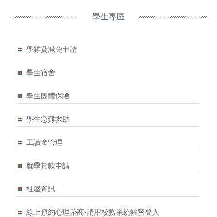
學生專區
學雜費減免申請
學生宿舍
學生團體保險
學生急難救助
工讀金管理
就學貸款申請
租屋資訊
線上預約心理諮商-請用校務系統帳密登入