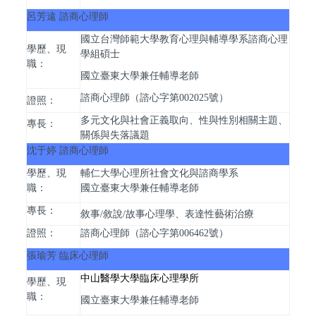
呂芳遠 諮商心理師
國立台灣師範大學教育心理與輔導學系諮商心理
學歷、現
學組碩士
職：
國立臺東大學兼任輔導老師
諮商心理師（諮心字第002025號）
證照：
多元文化與社會正義取向、性與性別相關主題、
專長：
關係與失落議題
沈于婷 諮商心理師
學歷、現
輔仁大學心理所社會文化與諮商學系
職：
國立臺東大學兼任輔導老師
專長：
敘事/敘說/故事心理學、表達性藝術治療
證照：
諮商心理師（諮心字第006462號）
張瑜芳 臨床心理師
中山醫學大學臨床心理學所
學歷、現
職：
國立臺東大學兼任輔導老師