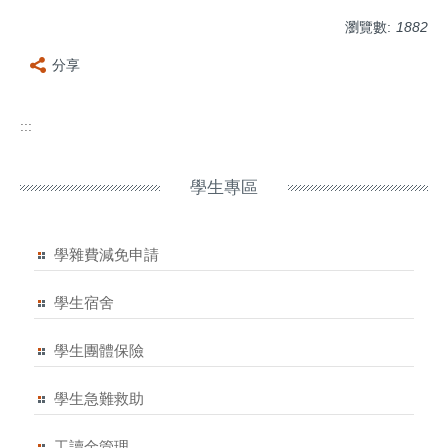
瀏覽數:
1882
分享
:::
學生專區
學雜費減免申請
學生宿舍
學生團體保險
學生急難救助
工讀金管理