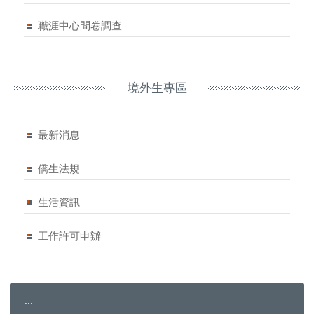
職涯中心問卷調查
境外生專區
最新消息
僑生法規
生活資訊
工作許可申辦
:::