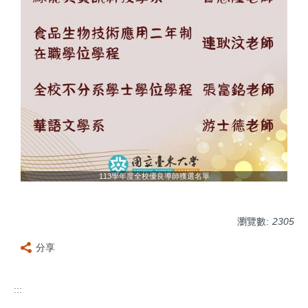
113學年度全校優良導師獲選名單
瀏覽數:
2305
分享
:::