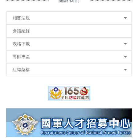
關於我們
相關法規
會議紀錄
表格下載
導師專區
組織架構