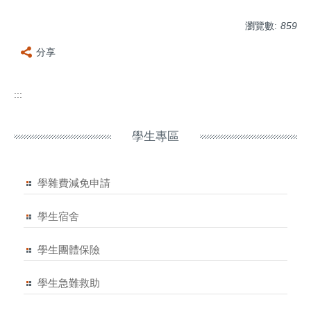
瀏覽數:
859
分享
:::
學生專區
學雜費減免申請
學生宿舍
學生團體保險
學生急難救助