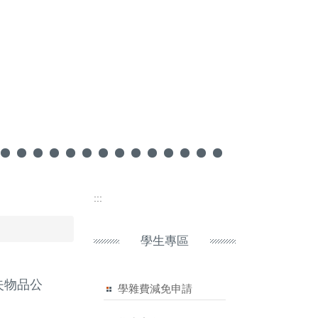
:::
學生專區
失物品公
學雜費減免申請