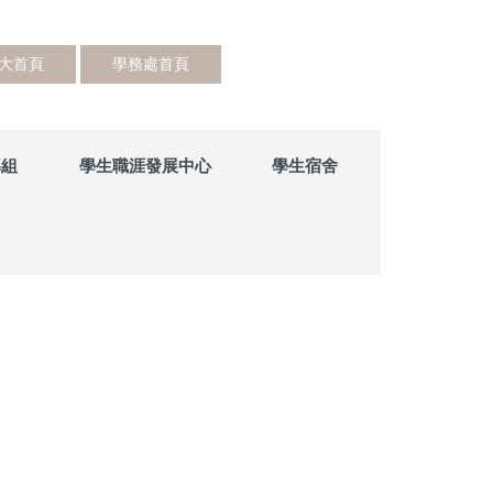
大首頁
學務處首頁
導組
學生職涯發展中心
學生宿舍