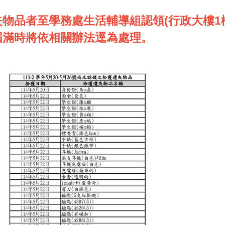
物品者至學務處生活輔導組認領(行政大樓1
屆滿時將依相關辦法逕為處理。