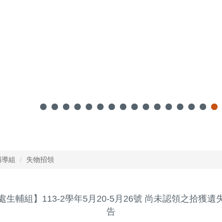
輔導組
失物招領
處生輔組】113-2學年5月20-5月26號 尚未認領之拾獲遺
告