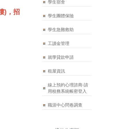
學生宿舍
樓)，招
學生團體保險
學生急難救助
工讀金管理
就學貸款申請
租屋資訊
線上預約心理諮商-請
用校務系統帳密登入
職涯中心問卷調查