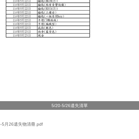
5/20-5/26遺失清單
20-5月26遺失物清冊.pdf