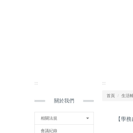
:::
:::
首頁
生活
關於我們
相關法規
【學務
會議紀錄